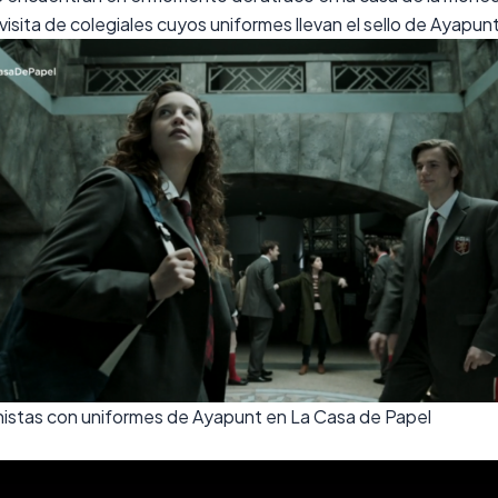
isita de colegiales cuyos uniformes llevan el sello de
Ayapun
istas con uniformes de Ayapunt en La Casa de Papel