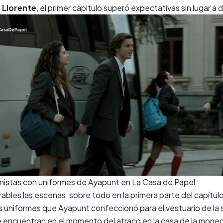
 Llorente
, el primer capitulo superó expectativas sin lugar a 
istas con uniformes de Ayapunt en La Casa de Papel
bles las escenas, sobre todo en la primera parte del capítulo
os uniformes que
Ayapunt
confeccionó para el vestuario de la s
 encuentran en el momento del atraco en la casa de la mone