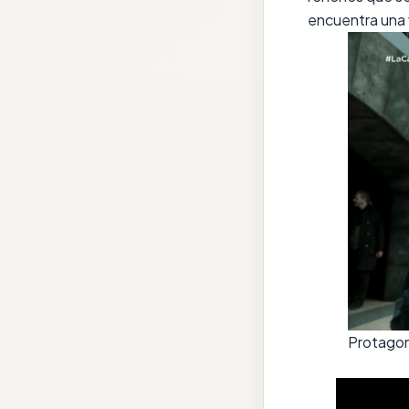
encuentra una v
Protagon