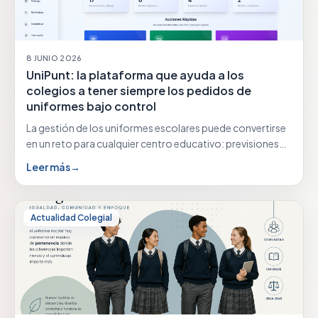
8 JUNIO 2026
UniPunt: la plataforma que ayuda a los
colegios a tener siempre los pedidos de
uniformes bajo control
La gestión de los uniformes escolares puede convertirse
en un reto para cualquier centro educativo: previsiones…
Leer más
→
Actualidad Colegial