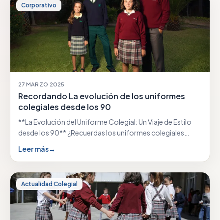
Corporativo
27 MARZO 2025
Recordando La evolución de los uniformes
colegiales desde los 90
**La Evolución del Uniforme Colegial: Un Viaje de Estilo
desde los 90** ¿Recuerdas los uniformes colegiales…
Leer más
→
Actualidad Colegial