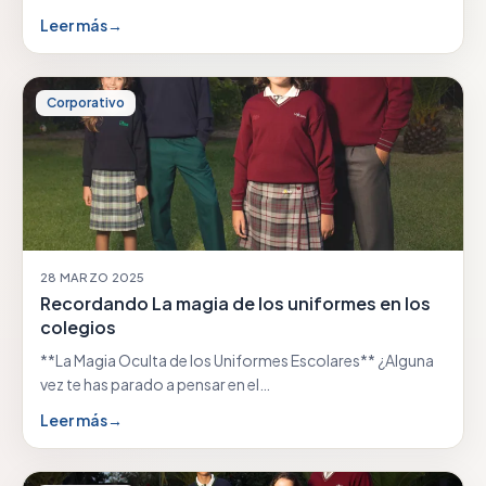
Leer más
→
Corporativo
28 MARZO 2025
Recordando La magia de los uniformes en los
colegios
**La Magia Oculta de los Uniformes Escolares** ¿Alguna
vez te has parado a pensar en el…
Leer más
→