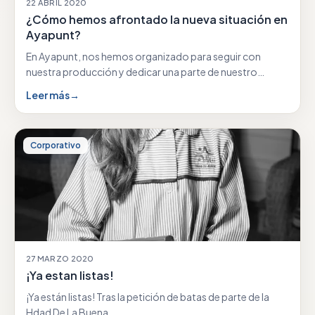
22 ABRIL 2020
¿Cómo hemos afrontado la nueva situación en
Ayapunt?
En Ayapunt, nos hemos organizado para seguir con
nuestra producción y dedicar una parte de nuestro…
Leer más
→
Corporativo
27 MARZO 2020
¡Ya estan listas!
¡Ya están listas! Tras la petición de batas de parte de la
Hdad De La Buena…