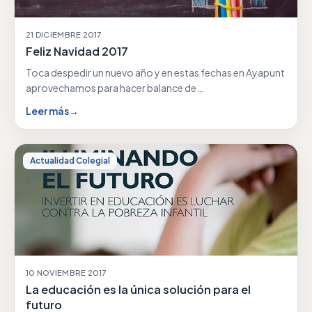
21 DICIEMBRE 2017
Feliz Navidad 2017
Toca despedir un nuevo año y en estas fechas en Ayapunt
aprovechamos para hacer balance de…
Leer más
→
Actualidad Colegial
10 NOVIEMBRE 2017
La educación es la única solución para el
futuro