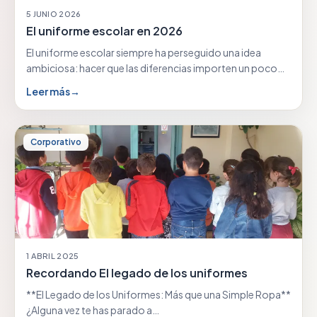
5 JUNIO 2026
El uniforme escolar en 2026
El uniforme escolar siempre ha perseguido una idea
ambiciosa: hacer que las diferencias importen un poco…
Leer más
→
Corporativo
1 ABRIL 2025
Recordando El legado de los uniformes
**El Legado de los Uniformes: Más que una Simple Ropa**
¿Alguna vez te has parado a…