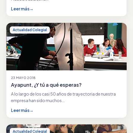
Leer más
→
Actualidad Colegial
23 MAYO 2018
Ayapunt, ¿Y tú a qué esperas?
A lo largo de los casi 50 años de trayectoria de nuestra
empresa han sido muchos…
Leer más
→
Actualidad Colegial