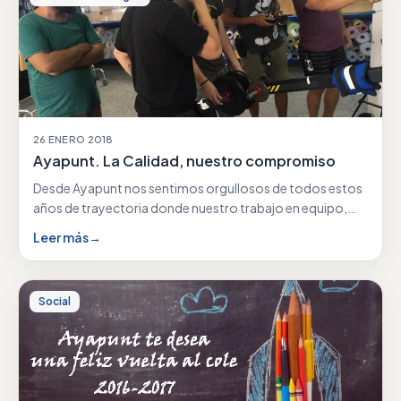
26 ENERO 2018
Ayapunt. La Calidad, nuestro compromiso
Desde Ayapunt nos sentimos orgullosos de todos estos
años de trayectoria donde nuestro trabajo en equipo,
nuestra…
Leer más
→
Social