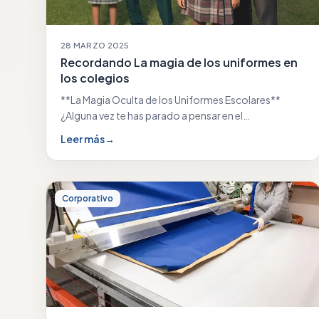
28 MARZO 2025
Recordando La magia de los uniformes en
los colegios
**La Magia Oculta de los Uniformes Escolares**
¿Alguna vez te has parado a pensar en el…
Leer más
→
Corporativo