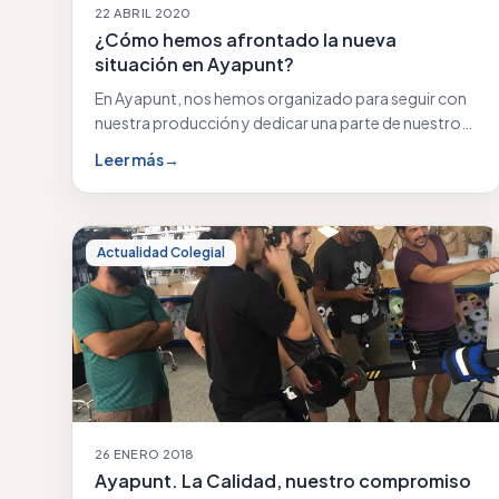
22 ABRIL 2020
¿Cómo hemos afrontado la nueva
situación en Ayapunt?
En Ayapunt, nos hemos organizado para seguir con
nuestra producción y dedicar una parte de nuestro…
Leer más
→
Actualidad Colegial
26 ENERO 2018
Ayapunt. La Calidad, nuestro compromiso