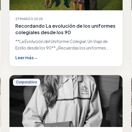
27 MARZO 2025
Recordando La evolución de los uniformes
colegiales desde los 90
**La Evolución del Uniforme Colegial: Un Viaje de
Estilo desde los 90** ¿Recuerdas los uniformes
colegiales…
Leer más
→
Corporativo