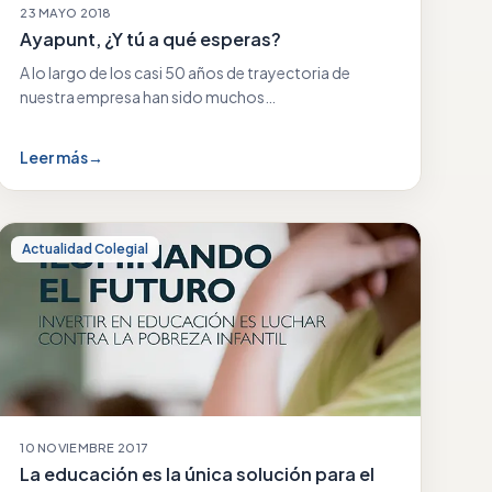
23 MAYO 2018
Ayapunt, ¿Y tú a qué esperas?
A lo largo de los casi 50 años de trayectoria de
nuestra empresa han sido muchos…
Leer más
→
Actualidad Colegial
10 NOVIEMBRE 2017
La educación es la única solución para el