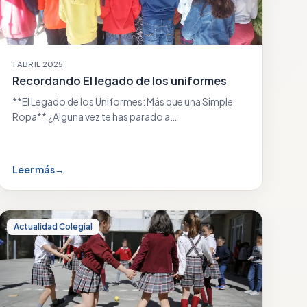
1 ABRIL 2025
Recordando El legado de los uniformes
**El Legado de los Uniformes: Más que una Simple
Ropa** ¿Alguna vez te has parado a…
Leer más
→
Actualidad Colegial