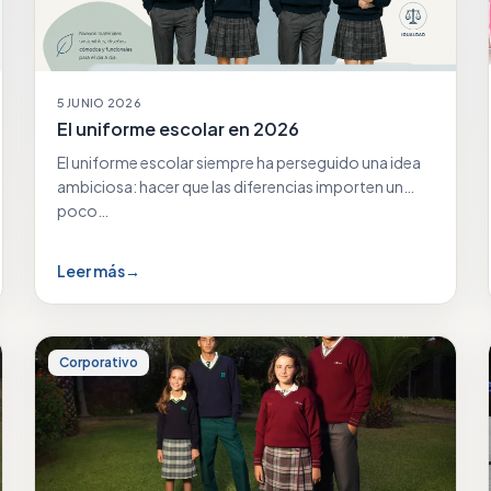
5 JUNIO 2026
El uniforme escolar en 2026
El uniforme escolar siempre ha perseguido una idea
ambiciosa: hacer que las diferencias importen un
poco…
Leer más
→
Corporativo