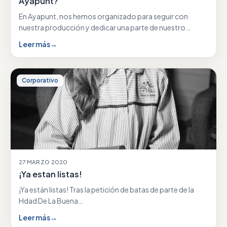
Ayapunt?
En Ayapunt, nos hemos organizado para seguir con
nuestra producción y dedicar una parte de nuestro…
Leer más
→
Corporativo
27 MARZO 2020
¡Ya estan listas!
¡Ya están listas! Tras la petición de batas de parte de la
Hdad De La Buena…
Leer más
→