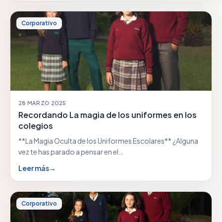
Corporativo
28 MARZO 2025
Recordando La magia de los uniformes en los
colegios
**La Magia Oculta de los Uniformes Escolares** ¿Alguna
vez te has parado a pensar en el…
Leer más
→
Corporativo