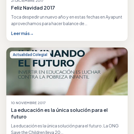
21 DICIEMBRE 2017
Feliz Navidad 2017
Toca despedir un nuevo año y en estas fechas en Ayapunt
aprovechamos para hacer balance de…
Leer más
→
Actualidad Colegial
10 NOVIEMBRE 2017
La educación es la única solución para el
futuro
La educación es la única solución para el futuro. La ONG
Save the Children lleva 20…