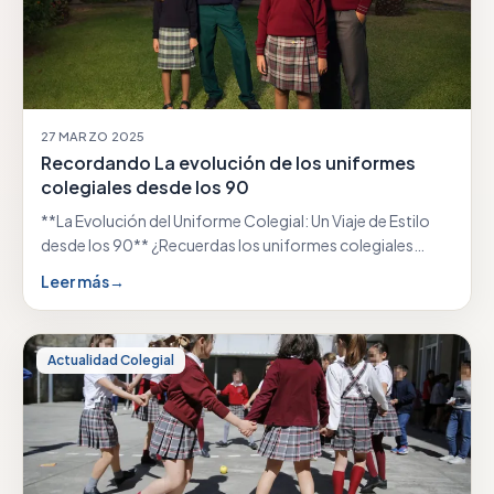
27 MARZO 2025
Recordando La evolución de los uniformes
colegiales desde los 90
**La Evolución del Uniforme Colegial: Un Viaje de Estilo
desde los 90** ¿Recuerdas los uniformes colegiales…
Leer más
→
Actualidad Colegial