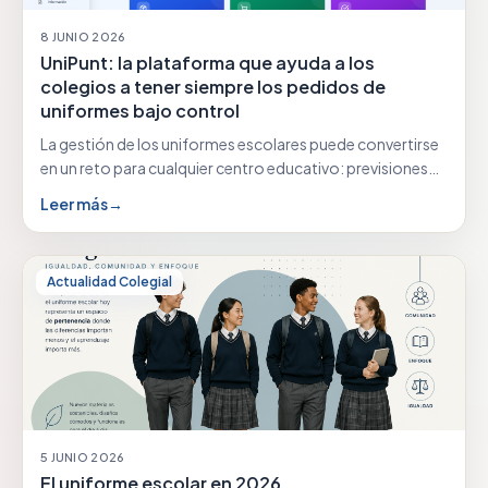
8 JUNIO 2026
UniPunt: la plataforma que ayuda a los
colegios a tener siempre los pedidos de
uniformes bajo control
La gestión de los uniformes escolares puede convertirse
en un reto para cualquier centro educativo: previsiones…
Leer más
→
Actualidad Colegial
5 JUNIO 2026
El uniforme escolar en 2026