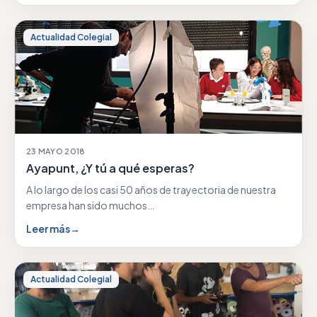
Actualidad Colegial
23 MAYO 2018
Ayapunt, ¿Y tú a qué esperas?
A lo largo de los casi 50 años de trayectoria de nuestra
empresa han sido muchos…
Leer más
→
Actualidad Colegial