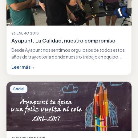
26 ENERO 2018
Ayapunt. La Calidad, nuestro compromiso
Desde Ayapunt nos sentimos orgullosos de todos estos
años de trayectoria donde nuestro trabajo en equipo,
nuestra…
Leer más
→
Social