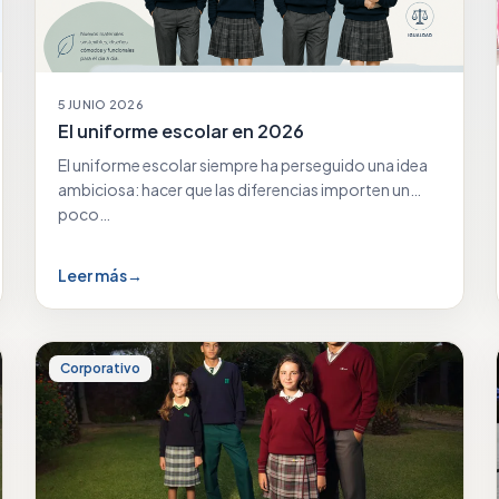
5 JUNIO 2026
El uniforme escolar en 2026
El uniforme escolar siempre ha perseguido una idea
ambiciosa: hacer que las diferencias importen un
poco…
Leer más
→
Corporativo