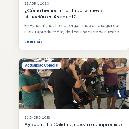
22 ABRIL 2020
¿Cómo hemos afrontado la nueva
situación en Ayapunt?
En Ayapunt, nos hemos organizado para seguir con
nuestra producción y dedicar una parte de nuestro…
Leer más
→
Actualidad Colegial
26 ENERO 2018
Ayapunt. La Calidad, nuestro compromiso