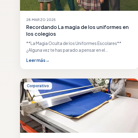
28 MARZO 2025
Recordando La magia de los uniformes en
los colegios
**La Magia Oculta de los Uniformes Escolares**
¿Alguna vez te has parado a pensar en el…
Leer más
→
Corporativo