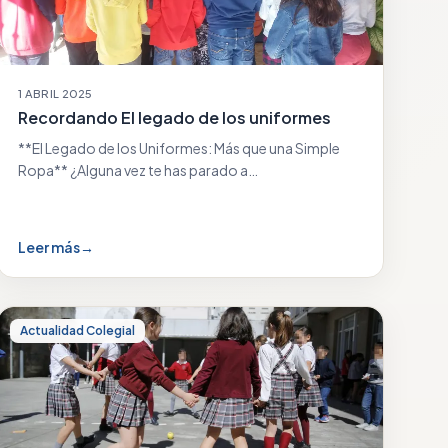
1 ABRIL 2025
Recordando El legado de los uniformes
**El Legado de los Uniformes: Más que una Simple
Ropa** ¿Alguna vez te has parado a…
Leer más
→
Actualidad Colegial