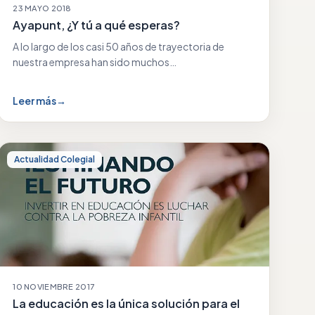
23 MAYO 2018
Ayapunt, ¿Y tú a qué esperas?
A lo largo de los casi 50 años de trayectoria de
nuestra empresa han sido muchos…
Leer más
→
Actualidad Colegial
10 NOVIEMBRE 2017
La educación es la única solución para el