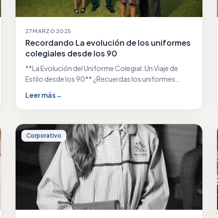
27 MARZO 2025
Recordando La evolución de los uniformes
colegiales desde los 90
**La Evolución del Uniforme Colegial: Un Viaje de
Estilo desde los 90** ¿Recuerdas los uniformes
colegiales…
Leer más
→
Corporativo