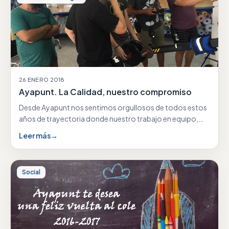
26 ENERO 2018
Ayapunt. La Calidad, nuestro compromiso
Desde Ayapunt nos sentimos orgullosos de todos estos
años de trayectoria donde nuestro trabajo en equipo,
nuestra…
Leer más
→
Social