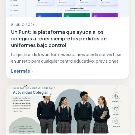
8 JUNIO 2026
UniPunt: la plataforma que ayuda a los
colegios a tener siempre los pedidos de
uniformes bajo control
La gestión de los uniformes escolares puede convertirse
en un reto para cualquier centro educativo: previsiones…
Leer más
→
Actualidad Colegial