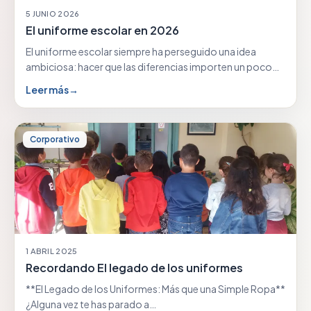
5 JUNIO 2026
El uniforme escolar en 2026
El uniforme escolar siempre ha perseguido una idea
ambiciosa: hacer que las diferencias importen un poco…
Leer más
→
Corporativo
1 ABRIL 2025
Recordando El legado de los uniformes
**El Legado de los Uniformes: Más que una Simple Ropa**
¿Alguna vez te has parado a…