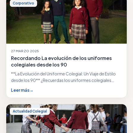
Corporativo
27 MARZO 2025
Recordando La evolución de los uniformes
colegiales desde los 90
**La Evolución del Uniforme Colegial: Un Viaje de Estilo
desde los 90** ¿Recuerdas los uniformes colegiales…
Leer más
→
Actualidad Colegial