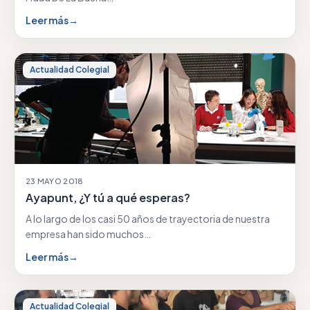
Leer más
→
Actualidad Colegial
23 MAYO 2018
Ayapunt, ¿Y tú a qué esperas?
A lo largo de los casi 50 años de trayectoria de nuestra
empresa han sido muchos…
Leer más
→
Actualidad Colegial