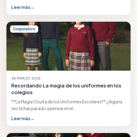
Leer más
→
Corporativo
28 MARZO 2025
Recordando La magia de los uniformes en los
colegios
**La Magia Oculta de los Uniformes Escolares** ¿Alguna
vez te has parado a pensar en el…
Leer más
→