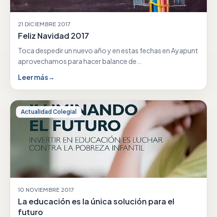
21 DICIEMBRE 2017
Feliz Navidad 2017
Toca despedir un nuevo año y en estas fechas en Ayapunt
aprovechamos para hacer balance de…
Leer más
→
Actualidad Colegial
10 NOVIEMBRE 2017
La educación es la única solución para el
futuro