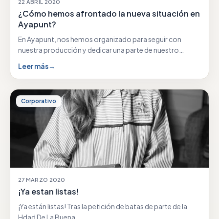
22 ABRIL 2020
¿Cómo hemos afrontado la nueva situación en
Ayapunt?
En Ayapunt, nos hemos organizado para seguir con
nuestra producción y dedicar una parte de nuestro…
Leer más
→
Corporativo
27 MARZO 2020
¡Ya estan listas!
¡Ya están listas! Tras la petición de batas de parte de la
Hdad De La Buena…