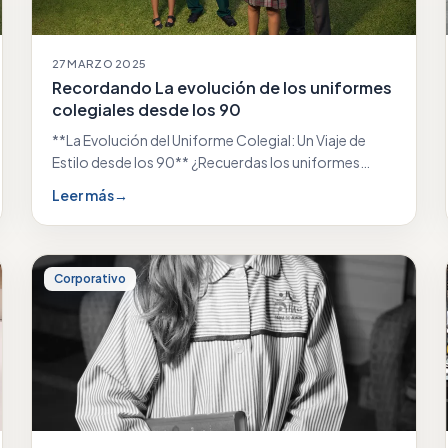
27 MARZO 2025
Recordando La evolución de los uniformes
colegiales desde los 90
**La Evolución del Uniforme Colegial: Un Viaje de
Estilo desde los 90** ¿Recuerdas los uniformes
colegiales…
Leer más
→
Corporativo