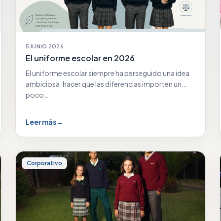
5 JUNIO 2026
El uniforme escolar en 2026
El uniforme escolar siempre ha perseguido una idea
ambiciosa: hacer que las diferencias importen un
poco…
Leer más
→
Corporativo