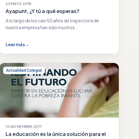
23 MAYO 2018
Ayapunt, ¿Y tú a qué esperas?
A lo largo de los casi 50 años de trayectoria de
nuestra empresa han sido muchos…
Leer más
→
Actualidad Colegial
10 NOVIEMBRE 2017
La educación es la única solución para el