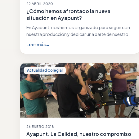
22 ABRIL 2020
¿Cómo hemos afrontado la nueva
situación en Ayapunt?
En Ayapunt, nos hemos organizado para seguir con
nuestra producción y dedicar una parte de nuestro…
Leer más
→
Actualidad Colegial
26 ENERO 2018
Ayapunt. La Calidad, nuestro compromiso