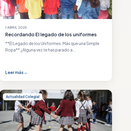
1 ABRIL 2025
Recordando El legado de los uniformes
**El Legado de los Uniformes: Más que una Simple
Ropa** ¿Alguna vez te has parado a…
Leer más
→
Actualidad Colegial