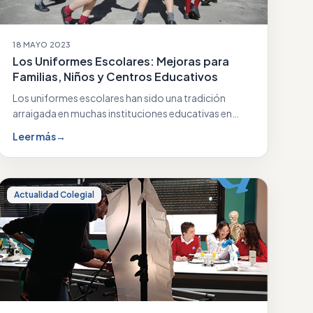
18 MAYO 2023
Los Uniformes Escolares: Mejoras para
Familias, Niños y Centros Educativos
Los uniformes escolares han sido una tradición
arraigada en muchas instituciones educativas en
todo el mundo.…
Leer más
→
Actualidad Colegial