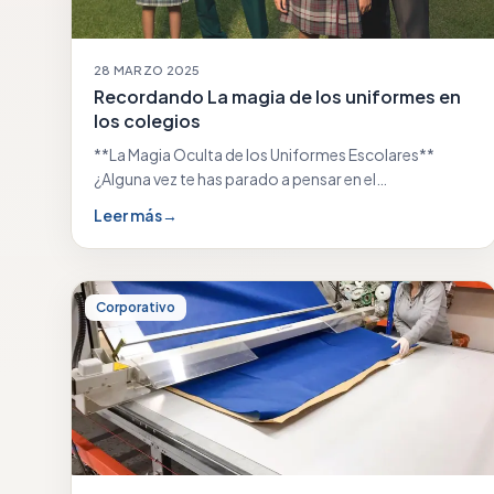
28 MARZO 2025
Recordando La magia de los uniformes en
los colegios
**La Magia Oculta de los Uniformes Escolares**
¿Alguna vez te has parado a pensar en el…
Leer más
→
Corporativo