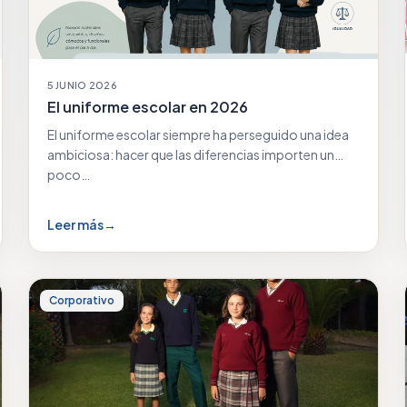
5 JUNIO 2026
El uniforme escolar en 2026
El uniforme escolar siempre ha perseguido una idea
ambiciosa: hacer que las diferencias importen un
poco…
Leer más
→
Corporativo