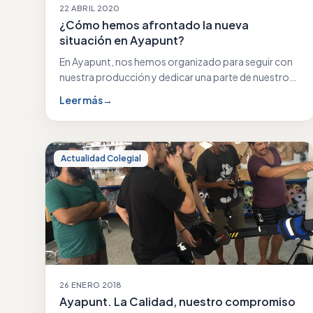
22 ABRIL 2020
¿Cómo hemos afrontado la nueva
situación en Ayapunt?
En Ayapunt, nos hemos organizado para seguir con
nuestra producción y dedicar una parte de nuestro…
Leer más
→
Actualidad Colegial
26 ENERO 2018
Ayapunt. La Calidad, nuestro compromiso