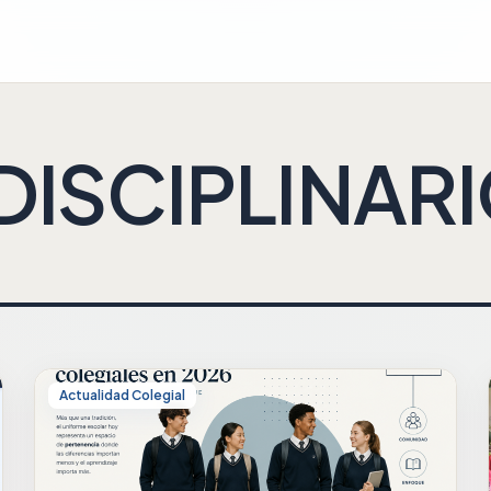
DISCIPLINAR
Actualidad Colegial