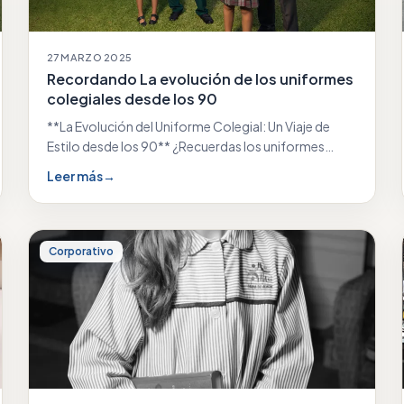
27 MARZO 2025
Recordando La evolución de los uniformes
colegiales desde los 90
**La Evolución del Uniforme Colegial: Un Viaje de
Estilo desde los 90** ¿Recuerdas los uniformes
colegiales…
Leer más
→
Corporativo