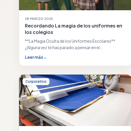
28 MARZO 2025
Recordando La magia de los uniformes en
los colegios
**La Magia Oculta de los Uniformes Escolares**
¿Alguna vez te has parado a pensar en el…
Leer más
→
Corporativo