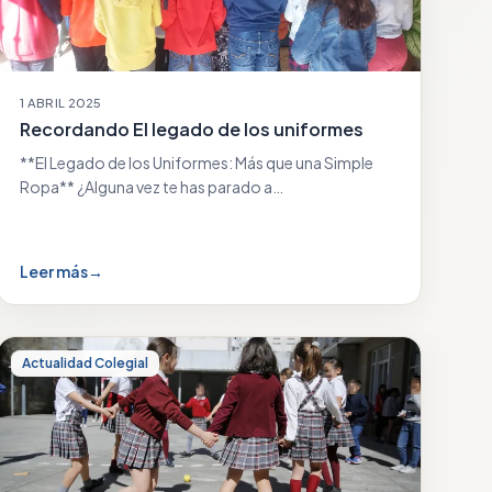
1 ABRIL 2025
Recordando El legado de los uniformes
**El Legado de los Uniformes: Más que una Simple
Ropa** ¿Alguna vez te has parado a…
Leer más
→
Actualidad Colegial