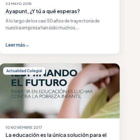
23 MAYO 2018
Ayapunt, ¿Y tú a qué esperas?
A lo largo de los casi 50 años de trayectoria de
nuestra empresa han sido muchos…
Leer más
→
Actualidad Colegial
10 NOVIEMBRE 2017
La educación es la única solución para el