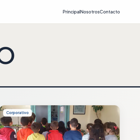
Principal
Nosotros
Contacto
IO
Corporativo