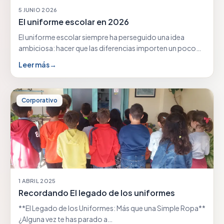
5 JUNIO 2026
El uniforme escolar en 2026
El uniforme escolar siempre ha perseguido una idea
ambiciosa: hacer que las diferencias importen un poco…
Leer más
→
Corporativo
1 ABRIL 2025
Recordando El legado de los uniformes
**El Legado de los Uniformes: Más que una Simple Ropa**
¿Alguna vez te has parado a…