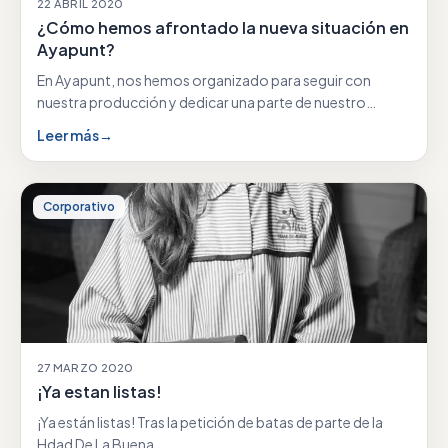
22 ABRIL 2020
¿Cómo hemos afrontado la nueva situación en
Ayapunt?
En Ayapunt, nos hemos organizado para seguir con
nuestra producción y dedicar una parte de nuestro…
Leer más
→
Corporativo
27 MARZO 2020
¡Ya estan listas!
¡Ya están listas! Tras la petición de batas de parte de la
Hdad De La Buena…