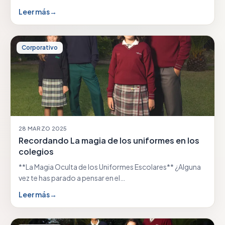
Leer más
→
Corporativo
28 MARZO 2025
Recordando La magia de los uniformes en los
colegios
**La Magia Oculta de los Uniformes Escolares** ¿Alguna
vez te has parado a pensar en el…
Leer más
→