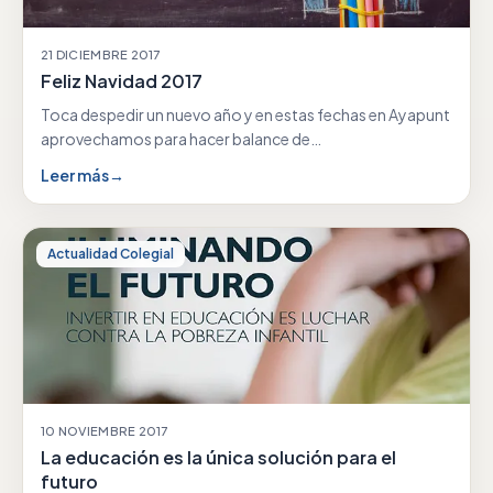
21 DICIEMBRE 2017
Feliz Navidad 2017
Toca despedir un nuevo año y en estas fechas en Ayapunt
aprovechamos para hacer balance de…
Leer más
→
Actualidad Colegial
10 NOVIEMBRE 2017
La educación es la única solución para el
futuro