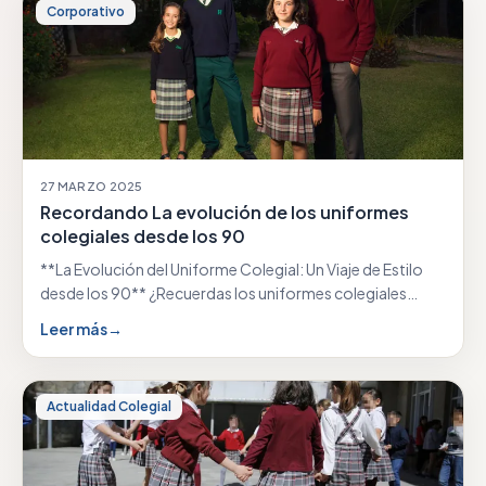
Corporativo
27 MARZO 2025
Recordando La evolución de los uniformes
colegiales desde los 90
**La Evolución del Uniforme Colegial: Un Viaje de Estilo
desde los 90** ¿Recuerdas los uniformes colegiales…
Leer más
→
Actualidad Colegial