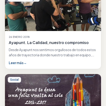
26 ENERO 2018
Ayapunt. La Calidad, nuestro compromiso
Desde Ayapunt nos sentimos orgullosos de todos estos
años de trayectoria donde nuestro trabajo en equipo,
nuestra…
Leer más
→
Social