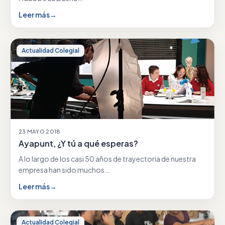
Leer más
→
Actualidad Colegial
23 MAYO 2018
Ayapunt, ¿Y tú a qué esperas?
A lo largo de los casi 50 años de trayectoria de nuestra
empresa han sido muchos…
Leer más
→
Actualidad Colegial