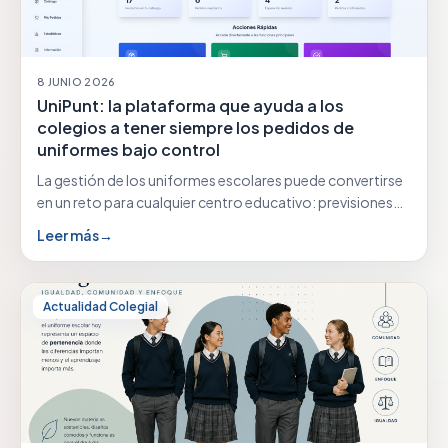
8 JUNIO 2026
UniPunt: la plataforma que ayuda a los
colegios a tener siempre los pedidos de
uniformes bajo control
La gestión de los uniformes escolares puede convertirse
en un reto para cualquier centro educativo: previsiones…
Leer más
→
Actualidad Colegial