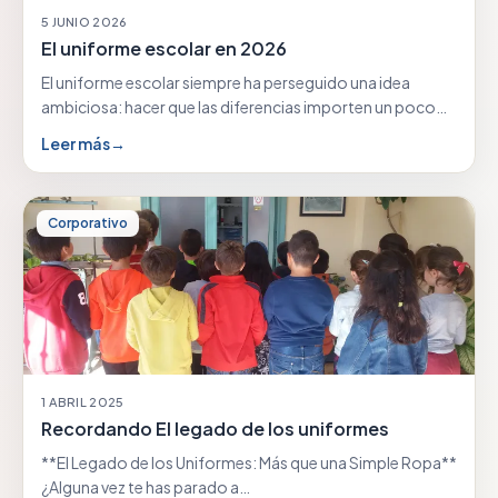
5 JUNIO 2026
El uniforme escolar en 2026
El uniforme escolar siempre ha perseguido una idea
ambiciosa: hacer que las diferencias importen un poco…
Leer más
→
Corporativo
1 ABRIL 2025
Recordando El legado de los uniformes
**El Legado de los Uniformes: Más que una Simple Ropa**
¿Alguna vez te has parado a…