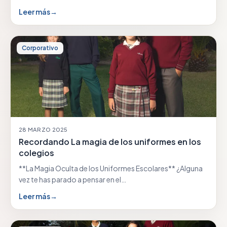
Leer más
→
Corporativo
28 MARZO 2025
Recordando La magia de los uniformes en los
colegios
**La Magia Oculta de los Uniformes Escolares** ¿Alguna
vez te has parado a pensar en el…
Leer más
→