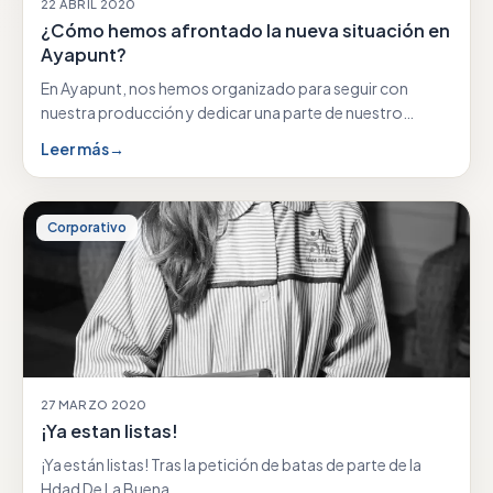
22 ABRIL 2020
¿Cómo hemos afrontado la nueva situación en
Ayapunt?
En Ayapunt, nos hemos organizado para seguir con
nuestra producción y dedicar una parte de nuestro…
Leer más
→
Corporativo
27 MARZO 2020
¡Ya estan listas!
¡Ya están listas! Tras la petición de batas de parte de la
Hdad De La Buena…