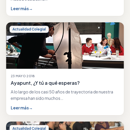
Leer más
→
Actualidad Colegial
23 MAYO 2018
Ayapunt, ¿Y tú a qué esperas?
A lo largo de los casi 50 años de trayectoria de nuestra
empresa han sido muchos…
Leer más
→
Actualidad Colegial