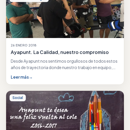
26 ENERO 2018
Ayapunt. La Calidad, nuestro compromiso
Desde Ayapunt nos sentimos orgullosos de todos estos
años de trayectoria donde nuestro trabajo en equipo,
nuestra…
Leer más
→
Social