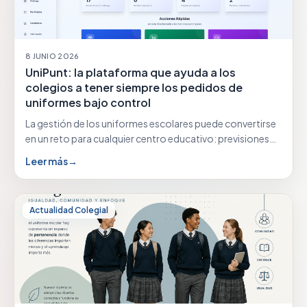
8 JUNIO 2026
UniPunt: la plataforma que ayuda a los
colegios a tener siempre los pedidos de
uniformes bajo control
La gestión de los uniformes escolares puede convertirse
en un reto para cualquier centro educativo: previsiones…
Leer más
→
Actualidad Colegial