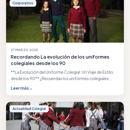
Corporativo
27 MARZO 2025
Recordando La evolución de los uniformes
colegiales desde los 90
**La Evolución del Uniforme Colegial: Un Viaje de Estilo
desde los 90** ¿Recuerdas los uniformes colegiales…
Leer más
→
Actualidad Colegial