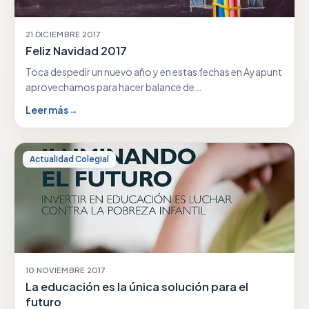
21 DICIEMBRE 2017
Feliz Navidad 2017
Toca despedir un nuevo año y en estas fechas en Ayapunt
aprovechamos para hacer balance de…
Leer más
→
Actualidad Colegial
10 NOVIEMBRE 2017
La educación es la única solución para el
futuro