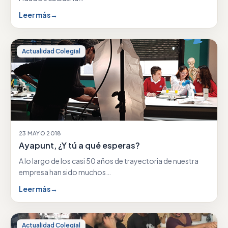
Leer más
→
Actualidad Colegial
23 MAYO 2018
Ayapunt, ¿Y tú a qué esperas?
A lo largo de los casi 50 años de trayectoria de nuestra
empresa han sido muchos…
Leer más
→
Actualidad Colegial