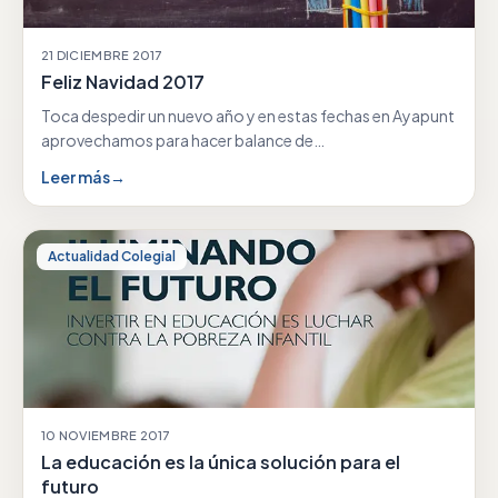
21 DICIEMBRE 2017
Feliz Navidad 2017
Toca despedir un nuevo año y en estas fechas en Ayapunt
aprovechamos para hacer balance de…
Leer más
→
Actualidad Colegial
10 NOVIEMBRE 2017
La educación es la única solución para el
futuro