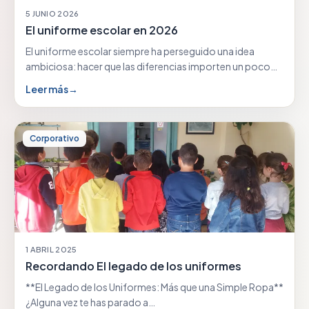
5 JUNIO 2026
El uniforme escolar en 2026
El uniforme escolar siempre ha perseguido una idea
ambiciosa: hacer que las diferencias importen un poco…
Leer más
→
Corporativo
1 ABRIL 2025
Recordando El legado de los uniformes
**El Legado de los Uniformes: Más que una Simple Ropa**
¿Alguna vez te has parado a…