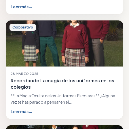
Leer más
→
Corporativo
28 MARZO 2025
Recordando La magia de los uniformes en los
colegios
**La Magia Oculta de los Uniformes Escolares** ¿Alguna
vez te has parado a pensar en el…
Leer más
→