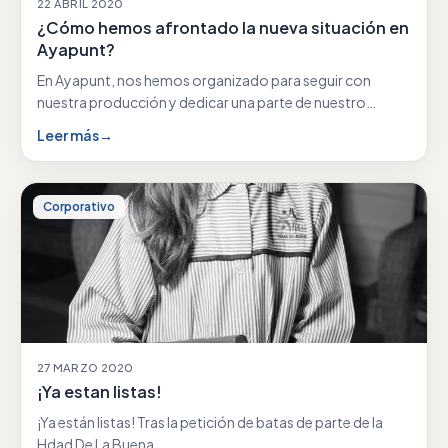
22 ABRIL 2020
¿Cómo hemos afrontado la nueva situación en
Ayapunt?
En Ayapunt, nos hemos organizado para seguir con
nuestra producción y dedicar una parte de nuestro…
Leer más
→
Corporativo
27 MARZO 2020
¡Ya estan listas!
¡Ya están listas! Tras la petición de batas de parte de la
Hdad De La Buena…