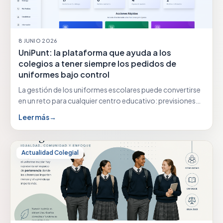
8 JUNIO 2026
UniPunt: la plataforma que ayuda a los
colegios a tener siempre los pedidos de
uniformes bajo control
La gestión de los uniformes escolares puede convertirse
en un reto para cualquier centro educativo: previsiones…
Leer más
→
Actualidad Colegial