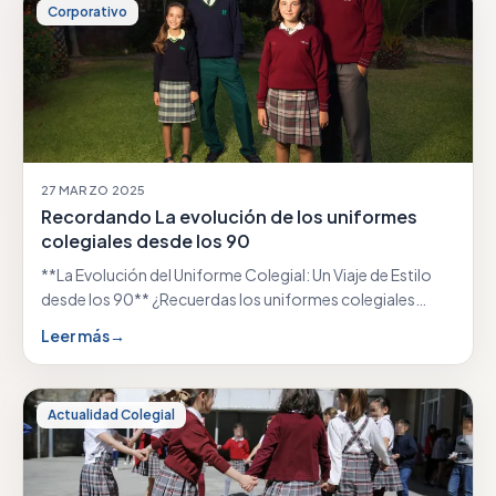
Corporativo
27 MARZO 2025
Recordando La evolución de los uniformes
colegiales desde los 90
**La Evolución del Uniforme Colegial: Un Viaje de Estilo
desde los 90** ¿Recuerdas los uniformes colegiales…
Leer más
→
Actualidad Colegial