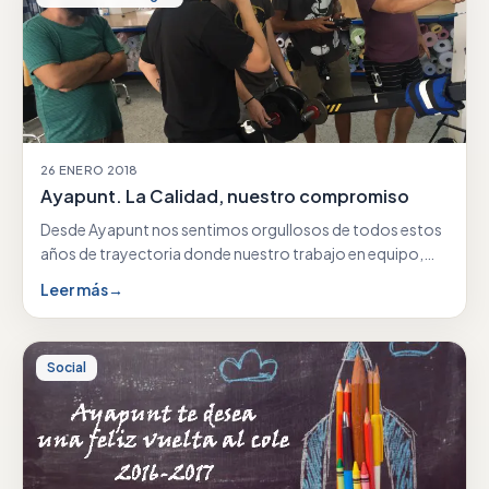
26 ENERO 2018
Ayapunt. La Calidad, nuestro compromiso
Desde Ayapunt nos sentimos orgullosos de todos estos
años de trayectoria donde nuestro trabajo en equipo,
nuestra…
Leer más
→
Social