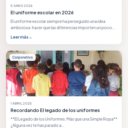
5 JUNIO 2026
El uniforme escolar en 2026
El uniforme escolar siempre ha perseguido una idea
ambiciosa: hacer que las diferencias importen un poco…
Leer más
→
Corporativo
1 ABRIL 2025
Recordando El legado de los uniformes
**El Legado de los Uniformes: Más que una Simple Ropa**
¿Alguna vez te has parado a…