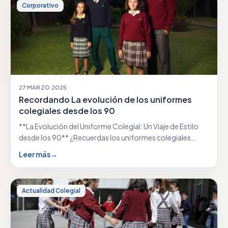
Corporativo
27 MARZO 2025
Recordando La evolución de los uniformes
colegiales desde los 90
**La Evolución del Uniforme Colegial: Un Viaje de Estilo
desde los 90** ¿Recuerdas los uniformes colegiales…
Leer más
→
Actualidad Colegial