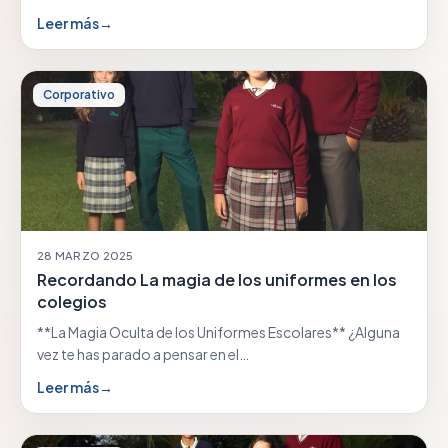
Leer más
→
Corporativo
28 MARZO 2025
Recordando La magia de los uniformes en los
colegios
**La Magia Oculta de los Uniformes Escolares** ¿Alguna
vez te has parado a pensar en el…
Leer más
→