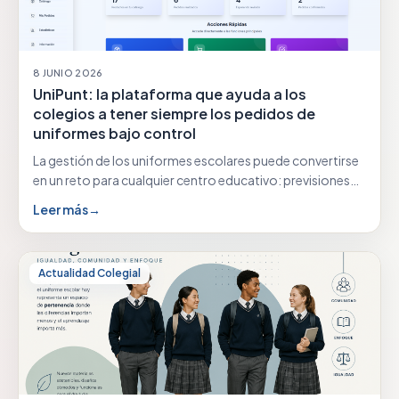
8 JUNIO 2026
UniPunt: la plataforma que ayuda a los
colegios a tener siempre los pedidos de
uniformes bajo control
La gestión de los uniformes escolares puede convertirse
en un reto para cualquier centro educativo: previsiones…
Leer más
→
Actualidad Colegial