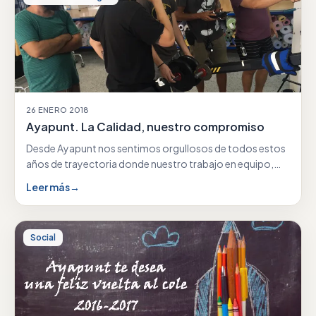
26 ENERO 2018
Ayapunt. La Calidad, nuestro compromiso
Desde Ayapunt nos sentimos orgullosos de todos estos
años de trayectoria donde nuestro trabajo en equipo,
nuestra…
Leer más
→
Social