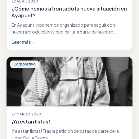
22 ABRIL 2020
¿Cómo hemos afrontado la nueva situación en
Ayapunt?
En Ayapunt, nos hemos organizado para seguir con
nuestra producción y dedicar una parte de nuestro…
Leer más
→
Corporativo
27 MARZO 2020
¡Ya estan listas!
¡Ya están listas! Tras la petición de batas de parte de la
Hdad De La Buena…