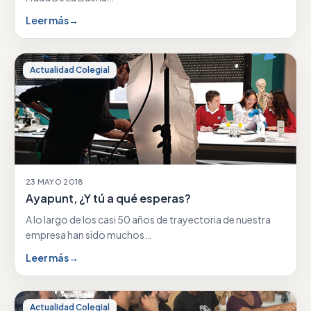
Leer más
→
Actualidad Colegial
23 MAYO 2018
Ayapunt, ¿Y tú a qué esperas?
A lo largo de los casi 50 años de trayectoria de nuestra
empresa han sido muchos…
Leer más
→
Actualidad Colegial