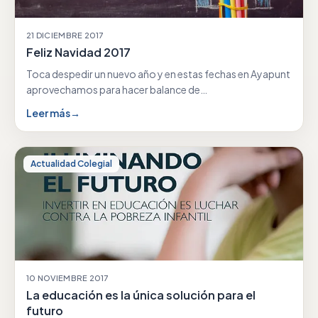
21 DICIEMBRE 2017
Feliz Navidad 2017
Toca despedir un nuevo año y en estas fechas en Ayapunt
aprovechamos para hacer balance de…
Leer más
→
Actualidad Colegial
10 NOVIEMBRE 2017
La educación es la única solución para el
futuro