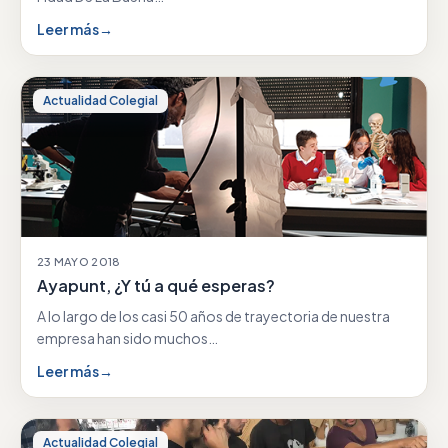
Leer más
→
Actualidad Colegial
23 MAYO 2018
Ayapunt, ¿Y tú a qué esperas?
A lo largo de los casi 50 años de trayectoria de nuestra
empresa han sido muchos…
Leer más
→
Actualidad Colegial