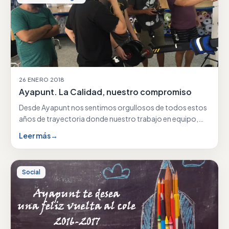
26 ENERO 2018
Ayapunt. La Calidad, nuestro compromiso
Desde Ayapunt nos sentimos orgullosos de todos estos
años de trayectoria donde nuestro trabajo en equipo,
nuestra…
Leer más
→
Social