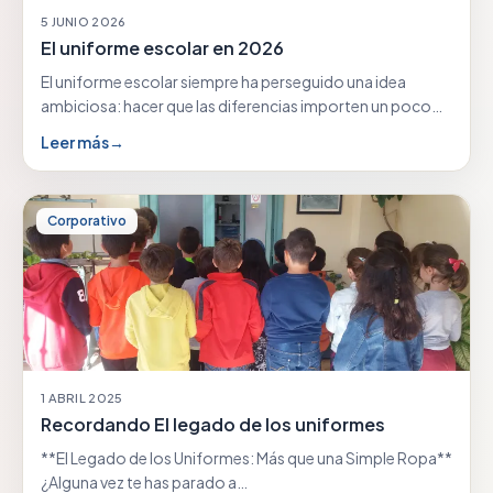
5 JUNIO 2026
El uniforme escolar en 2026
El uniforme escolar siempre ha perseguido una idea
ambiciosa: hacer que las diferencias importen un poco…
Leer más
→
Corporativo
1 ABRIL 2025
Recordando El legado de los uniformes
**El Legado de los Uniformes: Más que una Simple Ropa**
¿Alguna vez te has parado a…