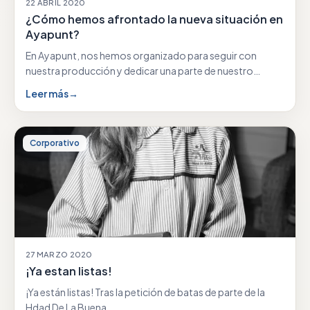
22 ABRIL 2020
¿Cómo hemos afrontado la nueva situación en
Ayapunt?
En Ayapunt, nos hemos organizado para seguir con
nuestra producción y dedicar una parte de nuestro…
Leer más
→
Corporativo
27 MARZO 2020
¡Ya estan listas!
¡Ya están listas! Tras la petición de batas de parte de la
Hdad De La Buena…