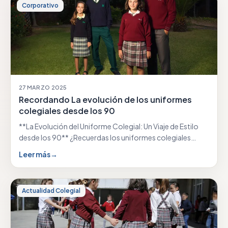
Corporativo
27 MARZO 2025
Recordando La evolución de los uniformes
colegiales desde los 90
**La Evolución del Uniforme Colegial: Un Viaje de Estilo
desde los 90** ¿Recuerdas los uniformes colegiales…
Leer más
→
Actualidad Colegial