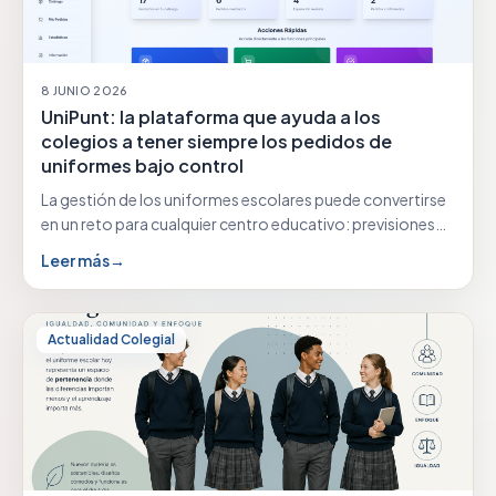
8 JUNIO 2026
UniPunt: la plataforma que ayuda a los
colegios a tener siempre los pedidos de
uniformes bajo control
La gestión de los uniformes escolares puede convertirse
en un reto para cualquier centro educativo: previsiones…
Leer más
→
Actualidad Colegial