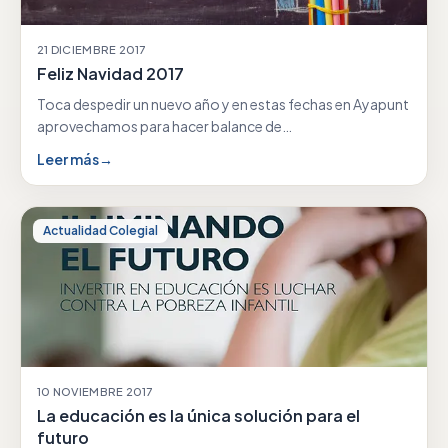
21 DICIEMBRE 2017
Feliz Navidad 2017
Toca despedir un nuevo año y en estas fechas en Ayapunt
aprovechamos para hacer balance de…
Leer más
→
Actualidad Colegial
10 NOVIEMBRE 2017
La educación es la única solución para el
futuro