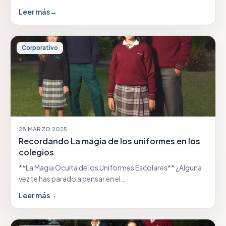
Leer más
→
Corporativo
28 MARZO 2025
Recordando La magia de los uniformes en los
colegios
**La Magia Oculta de los Uniformes Escolares** ¿Alguna
vez te has parado a pensar en el…
Leer más
→