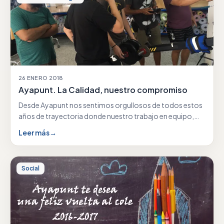
26 ENERO 2018
Ayapunt. La Calidad, nuestro compromiso
Desde Ayapunt nos sentimos orgullosos de todos estos
años de trayectoria donde nuestro trabajo en equipo,
nuestra…
Leer más
→
Social