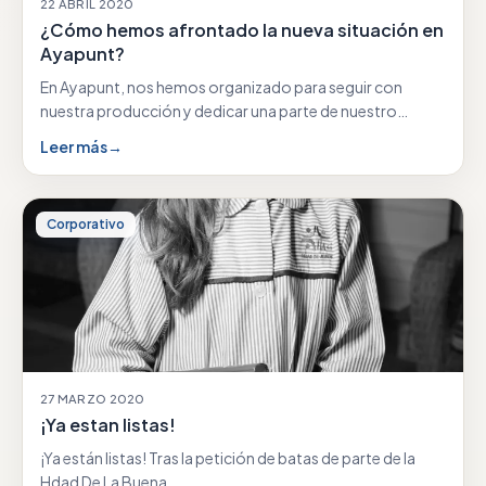
22 ABRIL 2020
¿Cómo hemos afrontado la nueva situación en
Ayapunt?
En Ayapunt, nos hemos organizado para seguir con
nuestra producción y dedicar una parte de nuestro…
Leer más
→
Corporativo
27 MARZO 2020
¡Ya estan listas!
¡Ya están listas! Tras la petición de batas de parte de la
Hdad De La Buena…