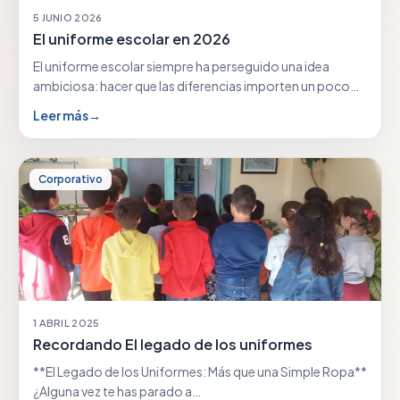
5 JUNIO 2026
El uniforme escolar en 2026
El uniforme escolar siempre ha perseguido una idea
ambiciosa: hacer que las diferencias importen un poco…
Leer más
→
Corporativo
1 ABRIL 2025
Recordando El legado de los uniformes
**El Legado de los Uniformes: Más que una Simple Ropa**
¿Alguna vez te has parado a…