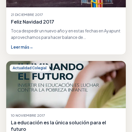
21 DICIEMBRE 2017
Feliz Navidad 2017
Toca despedir un nuevo año y en estas fechas en Ayapunt
aprovechamos para hacer balance de…
Leer más
→
Actualidad Colegial
10 NOVIEMBRE 2017
La educación es la única solución para el
futuro