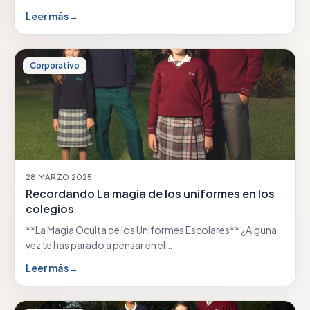
Leer más
→
Corporativo
28 MARZO 2025
Recordando La magia de los uniformes en los
colegios
**La Magia Oculta de los Uniformes Escolares** ¿Alguna
vez te has parado a pensar en el…
Leer más
→