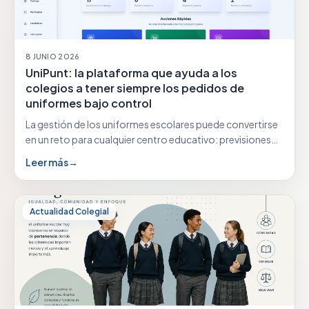
8 JUNIO 2026
UniPunt: la plataforma que ayuda a los
colegios a tener siempre los pedidos de
uniformes bajo control
La gestión de los uniformes escolares puede convertirse
en un reto para cualquier centro educativo: previsiones…
Leer más
→
Actualidad Colegial