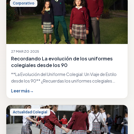
Corporativo
27 MARZO 2025
Recordando La evolución de los uniformes
colegiales desde los 90
**La Evolución del Uniforme Colegial: Un Viaje de Estilo
desde los 90** ¿Recuerdas los uniformes colegiales…
Leer más
→
Actualidad Colegial