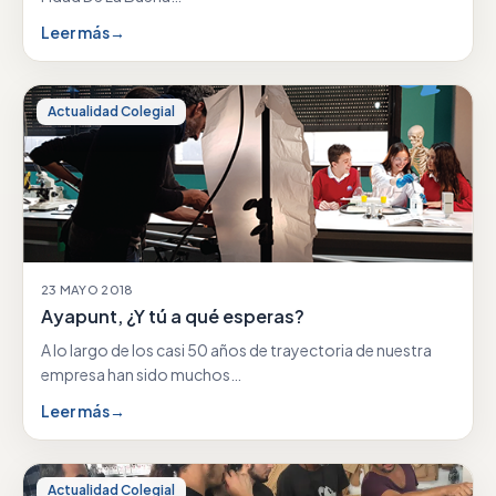
Leer más
→
Actualidad Colegial
23 MAYO 2018
Ayapunt, ¿Y tú a qué esperas?
A lo largo de los casi 50 años de trayectoria de nuestra
empresa han sido muchos…
Leer más
→
Actualidad Colegial