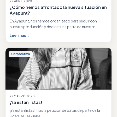
22 ABRIL 2020
¿Cómo hemos afrontado la nueva situación en
Ayapunt?
En Ayapunt, nos hemos organizado para seguir con
nuestra producción y dedicar una parte de nuestro…
Leer más
→
Corporativo
27 MARZO 2020
¡Ya estan listas!
¡Ya están listas! Tras la petición de batas de parte de la
Hdad De La Buena…