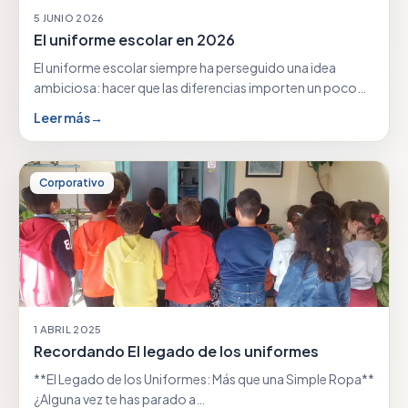
5 JUNIO 2026
El uniforme escolar en 2026
El uniforme escolar siempre ha perseguido una idea
ambiciosa: hacer que las diferencias importen un poco…
Leer más
→
Corporativo
1 ABRIL 2025
Recordando El legado de los uniformes
**El Legado de los Uniformes: Más que una Simple Ropa**
¿Alguna vez te has parado a…