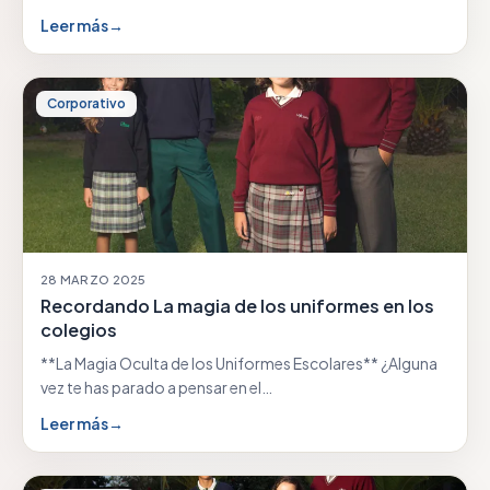
Leer más
→
Corporativo
28 MARZO 2025
Recordando La magia de los uniformes en los
colegios
**La Magia Oculta de los Uniformes Escolares** ¿Alguna
vez te has parado a pensar en el…
Leer más
→