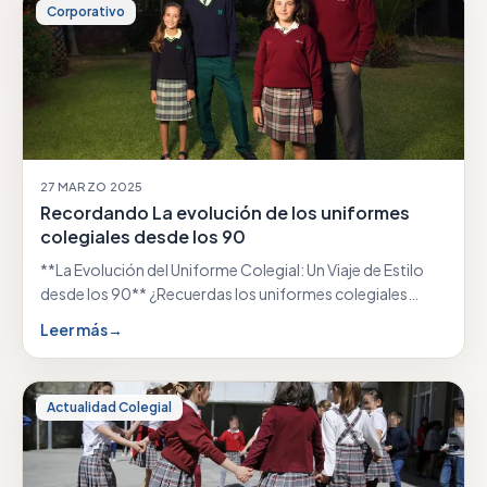
Corporativo
27 MARZO 2025
Recordando La evolución de los uniformes
colegiales desde los 90
**La Evolución del Uniforme Colegial: Un Viaje de Estilo
desde los 90** ¿Recuerdas los uniformes colegiales…
Leer más
→
Actualidad Colegial