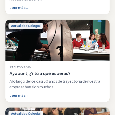
Leer más
→
Actualidad Colegial
23 MAYO 2018
Ayapunt, ¿Y tú a qué esperas?
A lo largo de los casi 50 años de trayectoria de nuestra
empresa han sido muchos…
Leer más
→
Actualidad Colegial