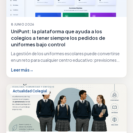
8 JUNIO 2026
UniPunt: la plataforma que ayuda a los
colegios a tener siempre los pedidos de
uniformes bajo control
La gestión de los uniformes escolares puede convertirse
en un reto para cualquier centro educativo: previsiones…
Leer más
→
Actualidad Colegial