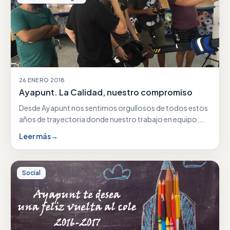
26 ENERO 2018
Ayapunt. La Calidad, nuestro compromiso
Desde Ayapunt nos sentimos orgullosos de todos estos
años de trayectoria donde nuestro trabajo en equipo,
nuestra…
Leer más
→
Social