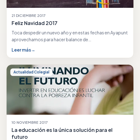
21 DICIEMBRE 2017
Feliz Navidad 2017
Toca despedir un nuevo año y en estas fechas en Ayapunt
aprovechamos para hacer balance de…
Leer más
→
Actualidad Colegial
10 NOVIEMBRE 2017
La educación es la única solución para el
futuro