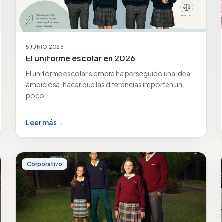
5 JUNIO 2026
El uniforme escolar en 2026
El uniforme escolar siempre ha perseguido una idea
ambiciosa: hacer que las diferencias importen un
poco…
Leer más
→
Corporativo