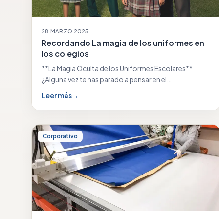
28 MARZO 2025
Recordando La magia de los uniformes en
los colegios
**La Magia Oculta de los Uniformes Escolares**
¿Alguna vez te has parado a pensar en el…
Leer más
→
Corporativo