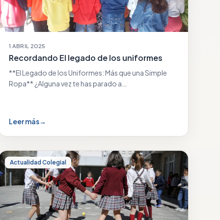
1 ABRIL 2025
Recordando El legado de los uniformes
**El Legado de los Uniformes: Más que una Simple
Ropa** ¿Alguna vez te has parado a…
Leer más
→
Actualidad Colegial