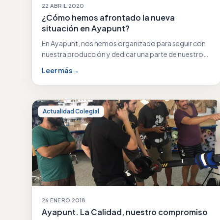
22 ABRIL 2020
¿Cómo hemos afrontado la nueva
situación en Ayapunt?
En Ayapunt, nos hemos organizado para seguir con
nuestra producción y dedicar una parte de nuestro…
Leer más
→
Actualidad Colegial
26 ENERO 2018
Ayapunt. La Calidad, nuestro compromiso