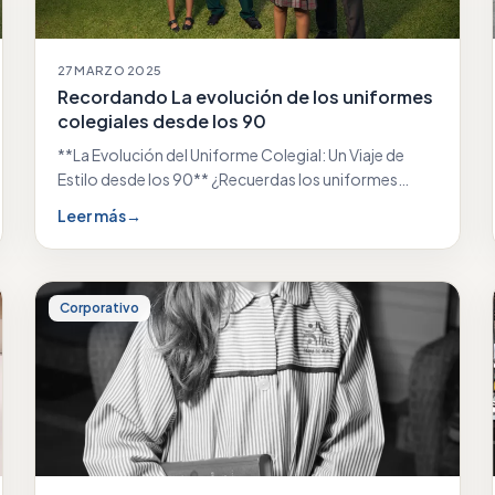
27 MARZO 2025
Recordando La evolución de los uniformes
colegiales desde los 90
**La Evolución del Uniforme Colegial: Un Viaje de
Estilo desde los 90** ¿Recuerdas los uniformes
colegiales…
Leer más
→
Corporativo