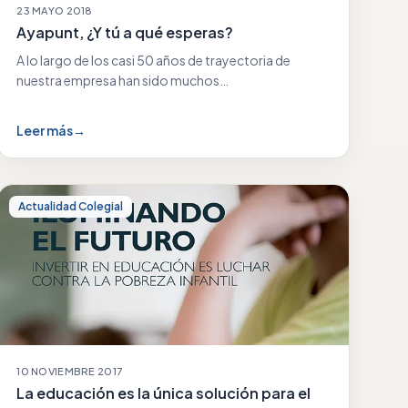
23 MAYO 2018
Ayapunt, ¿Y tú a qué esperas?
A lo largo de los casi 50 años de trayectoria de
nuestra empresa han sido muchos…
Leer más
→
Actualidad Colegial
10 NOVIEMBRE 2017
La educación es la única solución para el