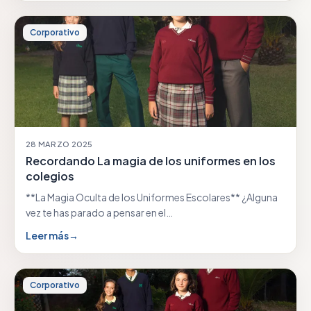
Corporativo
28 MARZO 2025
Recordando La magia de los uniformes en los
colegios
**La Magia Oculta de los Uniformes Escolares** ¿Alguna
vez te has parado a pensar en el…
Leer más
→
Corporativo