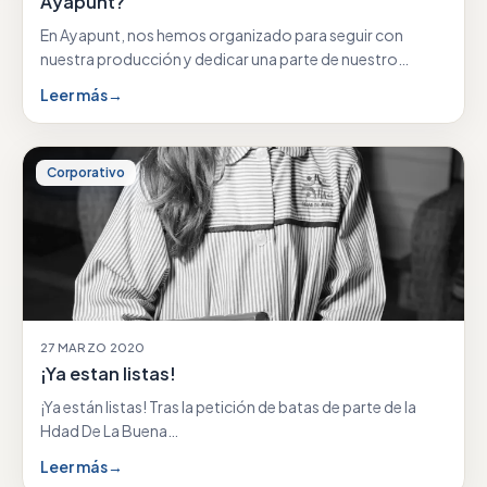
Ayapunt?
En Ayapunt, nos hemos organizado para seguir con
nuestra producción y dedicar una parte de nuestro…
Leer más
→
Corporativo
27 MARZO 2020
¡Ya estan listas!
¡Ya están listas! Tras la petición de batas de parte de la
Hdad De La Buena…
Leer más
→