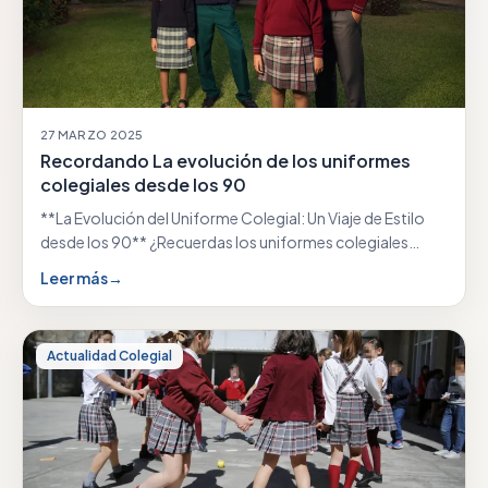
27 MARZO 2025
Recordando La evolución de los uniformes
colegiales desde los 90
**La Evolución del Uniforme Colegial: Un Viaje de Estilo
desde los 90** ¿Recuerdas los uniformes colegiales…
Leer más
→
Actualidad Colegial