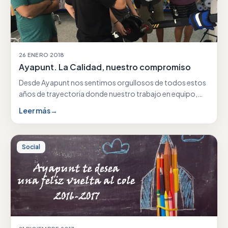
26 ENERO 2018
Ayapunt. La Calidad, nuestro compromiso
Desde Ayapunt nos sentimos orgullosos de todos estos
años de trayectoria donde nuestro trabajo en equipo,
nuestra…
Leer más
→
Social