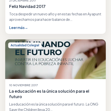
21 DICIEMBRE 2017
Feliz Navidad 2017
Toca despedir un nuevo año y en estas fechas en Ayapunt
aprovechamos para hacer balance de…
Leer más
→
Actualidad Colegial
10 NOVIEMBRE 2017
La educación es la única solución para el
futuro
La educación es la única solución para el futuro. La ONG
Save the Children lleva 20…