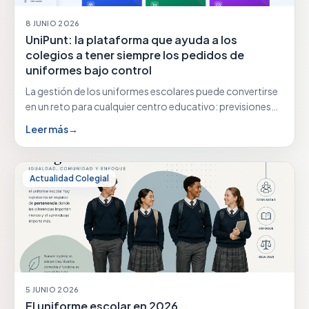
8 JUNIO 2026
UniPunt: la plataforma que ayuda a los
colegios a tener siempre los pedidos de
uniformes bajo control
La gestión de los uniformes escolares puede convertirse
en un reto para cualquier centro educativo: previsiones…
Leer más
→
Actualidad Colegial
5 JUNIO 2026
El uniforme escolar en 2026