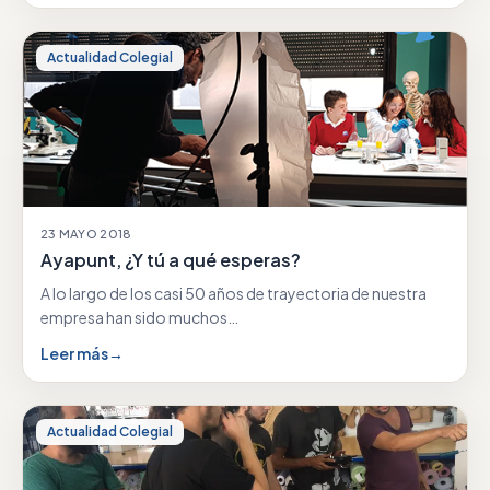
Actualidad Colegial
23 MAYO 2018
Ayapunt, ¿Y tú a qué esperas?
A lo largo de los casi 50 años de trayectoria de nuestra
empresa han sido muchos…
Leer más
→
Actualidad Colegial