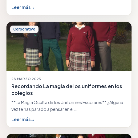
Leer más
→
Corporativo
28 MARZO 2025
Recordando La magia de los uniformes en los
colegios
**La Magia Oculta de los Uniformes Escolares** ¿Alguna
vez te has parado a pensar en el…
Leer más
→