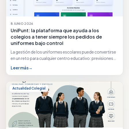
8 JUNIO 2026
UniPunt: la plataforma que ayuda a los
colegios a tener siempre los pedidos de
uniformes bajo control
La gestión de los uniformes escolares puede convertirse
en un reto para cualquier centro educativo: previsiones…
Leer más
→
Actualidad Colegial