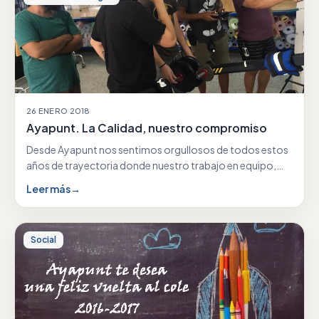
26 ENERO 2018
Ayapunt. La Calidad, nuestro compromiso
Desde Ayapunt nos sentimos orgullosos de todos estos
años de trayectoria donde nuestro trabajo en equipo,
nuestra…
Leer más
→
Social