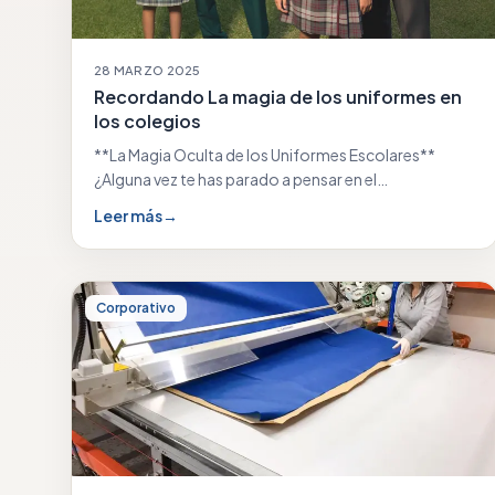
28 MARZO 2025
Recordando La magia de los uniformes en
los colegios
**La Magia Oculta de los Uniformes Escolares**
¿Alguna vez te has parado a pensar en el…
Leer más
→
Corporativo