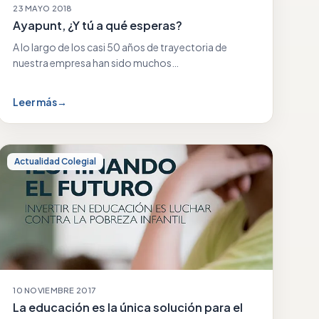
23 MAYO 2018
Ayapunt, ¿Y tú a qué esperas?
A lo largo de los casi 50 años de trayectoria de
nuestra empresa han sido muchos…
Leer más
→
Actualidad Colegial
10 NOVIEMBRE 2017
La educación es la única solución para el