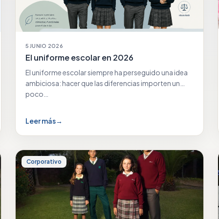
5 JUNIO 2026
El uniforme escolar en 2026
El uniforme escolar siempre ha perseguido una idea
ambiciosa: hacer que las diferencias importen un
poco…
Leer más
→
Corporativo