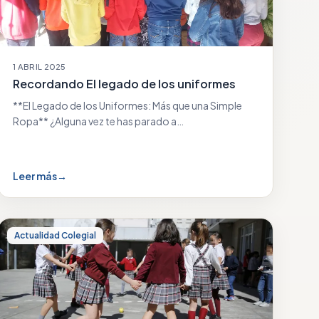
1 ABRIL 2025
Recordando El legado de los uniformes
**El Legado de los Uniformes: Más que una Simple
Ropa** ¿Alguna vez te has parado a…
Leer más
→
Actualidad Colegial