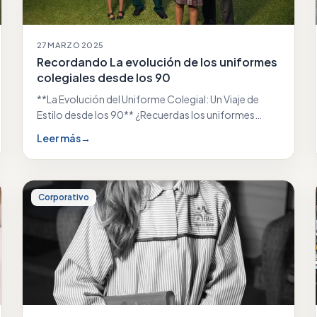
27 MARZO 2025
Recordando La evolución de los uniformes
colegiales desde los 90
**La Evolución del Uniforme Colegial: Un Viaje de
Estilo desde los 90** ¿Recuerdas los uniformes
colegiales…
Leer más
→
Corporativo