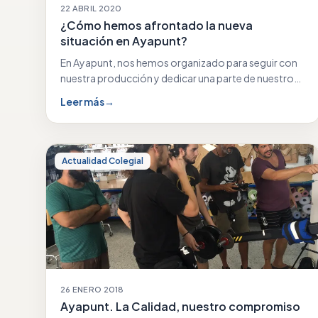
22 ABRIL 2020
¿Cómo hemos afrontado la nueva
situación en Ayapunt?
En Ayapunt, nos hemos organizado para seguir con
nuestra producción y dedicar una parte de nuestro…
Leer más
→
Actualidad Colegial
26 ENERO 2018
Ayapunt. La Calidad, nuestro compromiso