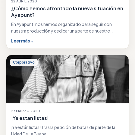
22 ABRIL 2020
¿Cómo hemos afrontado la nueva situación en
Ayapunt?
En Ayapunt, nos hemos organizado para seguir con
nuestra producción y dedicar una parte de nuestro…
Leer más
→
Corporativo
27 MARZO 2020
¡Ya estan listas!
¡Ya están listas! Tras la petición de batas de parte de la
Hdad De La Buena…