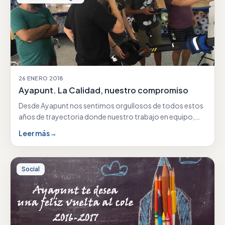
26 ENERO 2018
Ayapunt. La Calidad, nuestro compromiso
Desde Ayapunt nos sentimos orgullosos de todos estos
años de trayectoria donde nuestro trabajo en equipo,
nuestra…
Leer más
→
Social