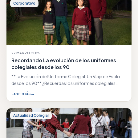
Corporativo
27 MARZO 2025
Recordando La evolución de los uniformes
colegiales desde los 90
**La Evolución del Uniforme Colegial: Un Viaje de Estilo
desde los 90** ¿Recuerdas los uniformes colegiales…
Leer más
→
Actualidad Colegial