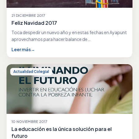
21 DICIEMBRE 2017
Feliz Navidad 2017
Toca despedir un nuevo año y en estas fechas en Ayapunt
aprovechamos para hacer balance de…
Leer más
→
Actualidad Colegial
10 NOVIEMBRE 2017
La educación es la única solución para el
futuro