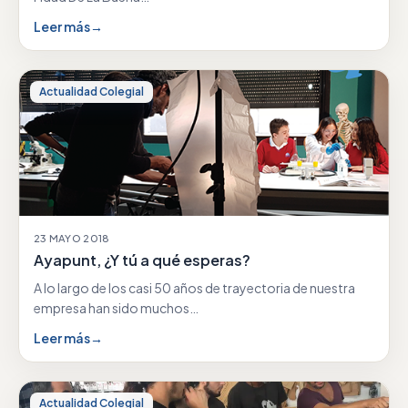
Leer más
→
Actualidad Colegial
23 MAYO 2018
Ayapunt, ¿Y tú a qué esperas?
A lo largo de los casi 50 años de trayectoria de nuestra
empresa han sido muchos…
Leer más
→
Actualidad Colegial