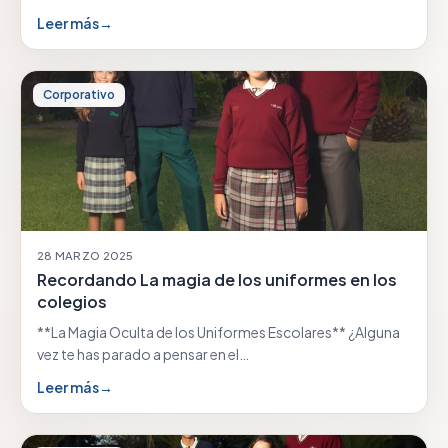
Leer más
→
Corporativo
28 MARZO 2025
Recordando La magia de los uniformes en los
colegios
**La Magia Oculta de los Uniformes Escolares** ¿Alguna
vez te has parado a pensar en el…
Leer más
→