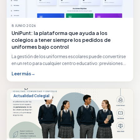
8 JUNIO 2026
UniPunt: la plataforma que ayuda a los
colegios a tener siempre los pedidos de
uniformes bajo control
La gestión de los uniformes escolares puede convertirse
en un reto para cualquier centro educativo: previsiones…
Leer más
→
Actualidad Colegial