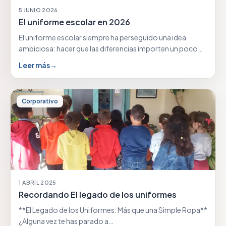
5 JUNIO 2026
El uniforme escolar en 2026
El uniforme escolar siempre ha perseguido una idea
ambiciosa: hacer que las diferencias importen un poco…
Leer más
→
Corporativo
1 ABRIL 2025
Recordando El legado de los uniformes
**El Legado de los Uniformes: Más que una Simple Ropa**
¿Alguna vez te has parado a…