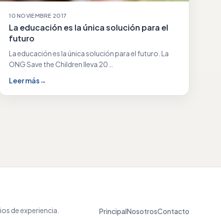
10 NOVIEMBRE 2017
La educación es la única solución para el
futuro
La educación es la única solución para el futuro. La
ONG Save the Children lleva 20…
Leer más
→
os de experiencia.
Principal
Nosotros
Contacto