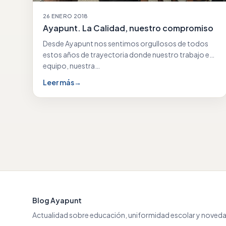
26 ENERO 2018
Ayapunt. La Calidad, nuestro compromiso
Desde Ayapunt nos sentimos orgullosos de todos
estos años de trayectoria donde nuestro trabajo en
equipo, nuestra…
Leer más
→
Blog Ayapunt
Actualidad sobre educación, uniformidad escolar y noveda