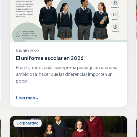
5 JUNIO 2026
El uniforme escolar en 2026
El uniforme escolar siempre ha perseguido una idea
ambiciosa: hacer que las diferencias importen un
poco…
Leer más
→
Corporativo