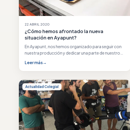
22 ABRIL 2020
¿Cómo hemos afrontado la nueva
situación en Ayapunt?
En Ayapunt, nos hemos organizado para seguir con
nuestra producción y dedicar una parte de nuestro…
Leer más
→
Actualidad Colegial