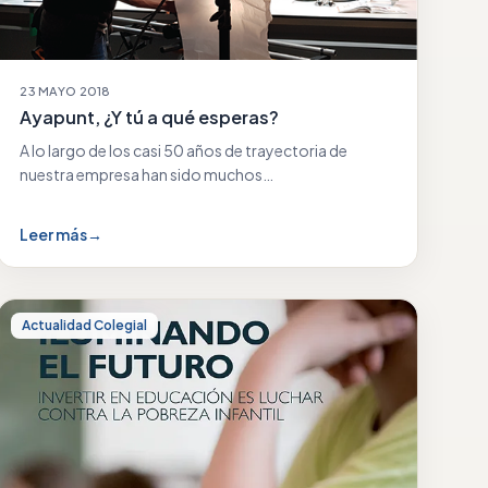
23 MAYO 2018
Ayapunt, ¿Y tú a qué esperas?
A lo largo de los casi 50 años de trayectoria de
nuestra empresa han sido muchos…
Leer más
→
Actualidad Colegial