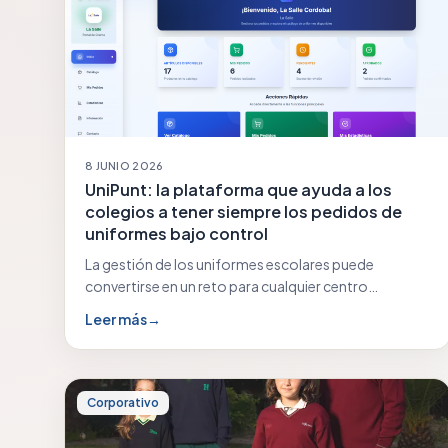
8 JUNIO 2026
UniPunt: la plataforma que ayuda a los
colegios a tener siempre los pedidos de
uniformes bajo control
La gestión de los uniformes escolares puede
convertirse en un reto para cualquier centro
educativo: previsiones…
Leer más
→
Corporativo