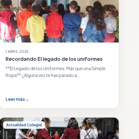
1 ABRIL 2025
Recordando El legado de los uniformes
**El Legado de los Uniformes: Más que una Simple
Ropa** ¿Alguna vez te has parado a…
Leer más
→
Actualidad Colegial