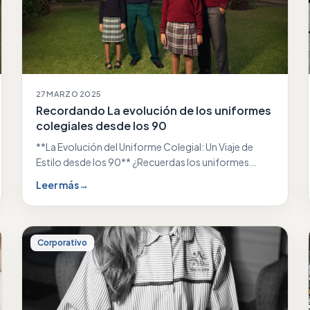
27 MARZO 2025
Recordando La evolución de los uniformes
colegiales desde los 90
**La Evolución del Uniforme Colegial: Un Viaje de
Estilo desde los 90** ¿Recuerdas los uniformes
colegiales…
Leer más
→
Corporativo