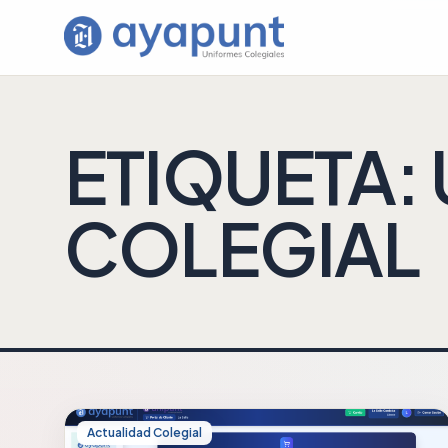
Saltar
al
contenido
ETIQUETA:
COLEGIAL
Actualidad Colegial